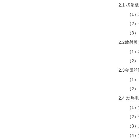
2.1 挤塑
（1）将
（2）每
（3） 
2.2放射
（1）将
（2） 
2.3金属
（1） 
（2） 
2.4 发
（1）测
（2）保
（3）发
（4）测