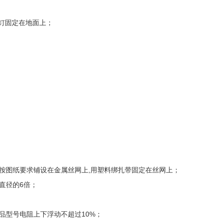
钉固定在地面上；
图纸要求铺设在金属丝网上,用塑料绑扎带固定在丝网上；
直径的6倍；
型号电阻上下浮动不超过10%；