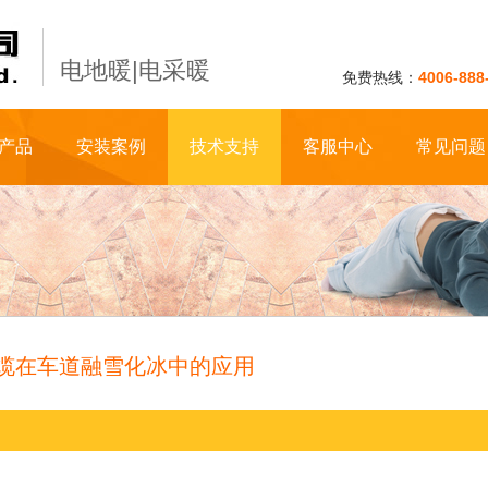
电地暖|电采暖
免费热线：
4006-888
产品
安装案例
技术支持
客服中心
常见问题
缆在车道融雪化冰中的应用