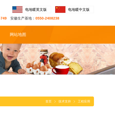
电地暖英文版
电地暖中文版
-749
安徽生产基地：
0550-2408238
网站地图
首页
技术支持
工程应用