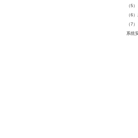
（5） 
（6）发
（7） 
系统安