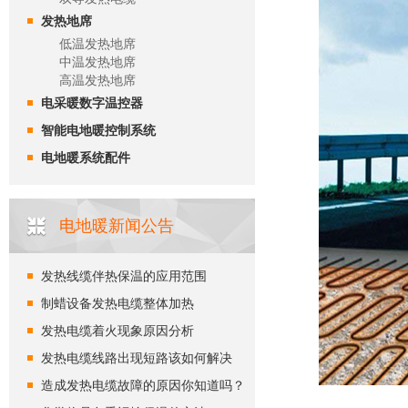
发热地席
低温发热地席
中温发热地席
高温发热地席
电采暖数字温控器
智能电地暖控制系统
电地暖系统配件
电地暖新闻公告
发热线缆伴热保温的应用范围
制蜡设备发热电缆整体加热
发热电缆着火现象原因分析
发热电缆线路出现短路该如何解决
造成发热电缆故障的原因你知道吗？