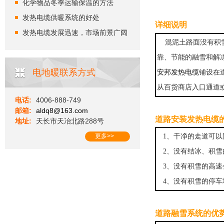
化学物品冬季运输保温的方法
发热电缆供暖系统的好处
详细说明
发热电缆发展迅速，市场前景广阔
混泥土路面没有积雪
靠、节能的融雪和解
电地暖联系方式
安邦发热电缆
铺设在
从百货商店入口通道
电话:
4006-888-749
邮箱:
aldq8@163.com
道路安装发热电缆
地址:
天长市天冶北路288号
更多>>
1、干净的走道可以
2、没有结冰、积雪
3、没有积雪的高速
4、没有积雪的停车
道路融雪系统的优