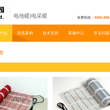
电地暖|电采暖
免费热线：
4006-888
产品
安装案例
技术支持
客服中心
常见问题
席