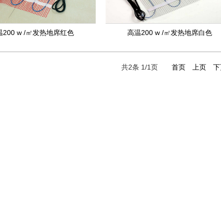
200 w /㎡发热地席红色
高温200 w /㎡发热地席白色
共2条
1
/1页
首页
上页
下