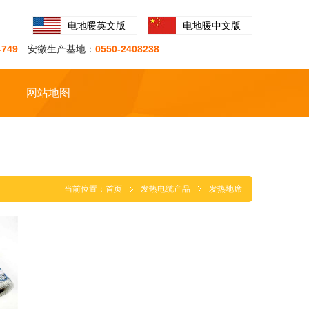
电地暖英文版
电地暖中文版
-749
安徽生产基地：
0550-2408238
网站地图
当前位置：
首页
发热电缆产品
发热地席