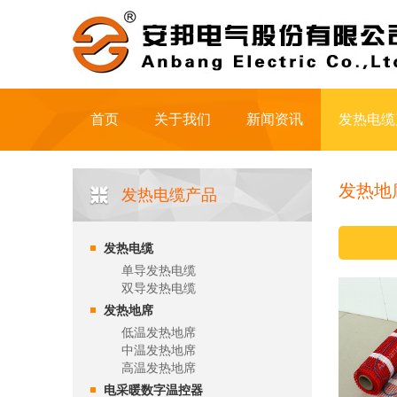
首页
关于我们
新闻资讯
发热电缆
发热地
发热电缆产品
发热电缆
单导发热电缆
双导发热电缆
发热地席
低温发热地席
中温发热地席
高温发热地席
电采暖数字温控器