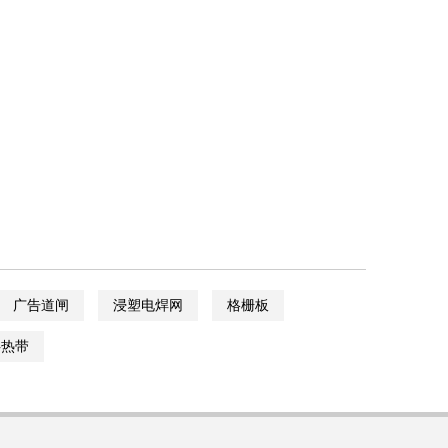
广告道闸
浸塑电焊网
格栅板
伴热带