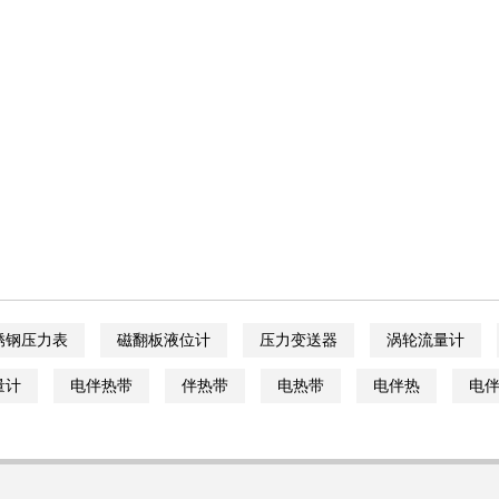
锈钢压力表
磁翻板液位计
压力变送器
涡轮流量计
量计
电伴热带
伴热带
电热带
电伴热
电