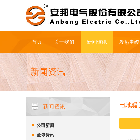
首页
关于我们
新闻资讯
发热电缆
新闻资讯
电地暖
新闻资讯
公司新闻
全球资讯