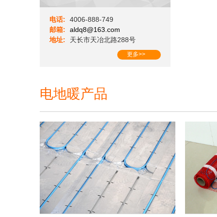
电话:
4006-888-749
邮箱:
aldq8@163.com
地址:
天长市天冶北路288号
更多>>
电地暖产品