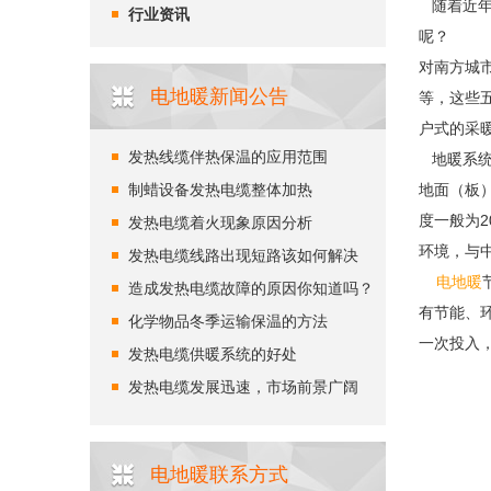
随着近年
行业资讯
呢？
对南方城
电地暖新闻公告
等，这些
户式的采
发热线缆伴热保温的应用范围
地暖系统
制蜡设备发热电缆整体加热
地面（板
度一般为
发热电缆着火现象原因分析
环境，与
发热电缆线路出现短路该如何解决
电地暖
造成发热电缆故障的原因你知道吗？
有节能、
化学物品冬季运输保温的方法
一次投入
发热电缆供暖系统的好处
发热电缆发展迅速，市场前景广阔
电地暖联系方式