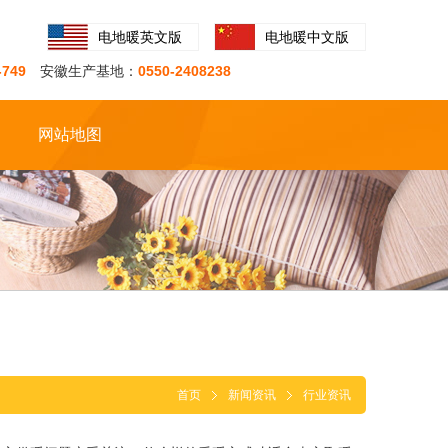
电地暖英文版
电地暖中文版
-749
安徽生产基地：
0550-2408238
网站地图
首页
新闻资讯
行业资讯