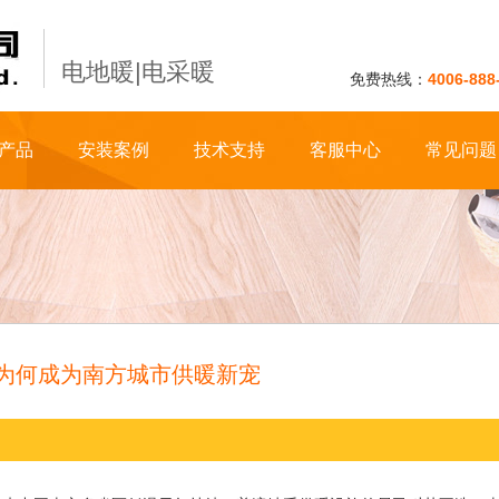
电地暖|电采暖
免费热线：
4006-888
产品
安装案例
技术支持
客服中心
常见问题
为何成为南方城市供暖新宠