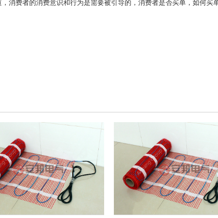
道，消费者的消费意识和行为是需要被引导的，消费者是否买单，如何买