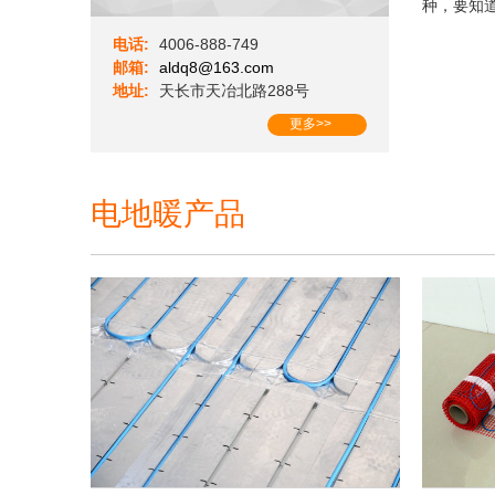
种，要知
电话:
4006-888-749
邮箱:
aldq8@163.com
地址:
天长市天冶北路288号
更多>>
电地暖产品