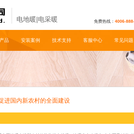
电地暖|电采暖
免费热线：
4006-888
产品
安装案例
技术支持
客服中心
常见问题
促进国内新农村的全面建设