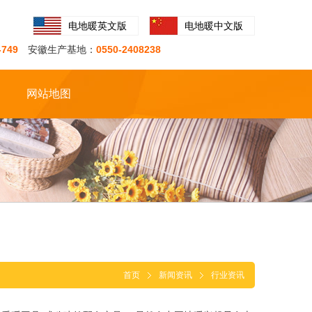
电地暖英文版
电地暖中文版
-749
安徽生产基地：
0550-2408238
网站地图
首页
新闻资讯
行业资讯