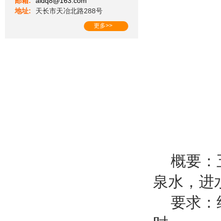
邮箱:
aldq8@163.com
地址:
天长市天冶北路288号
更多>>
概要：五
泉水，进
要求：结