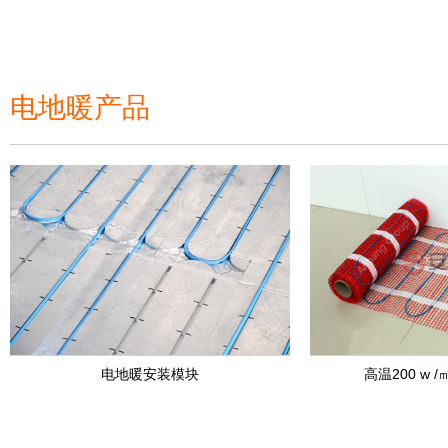
电地暖产品
电地暖安装模块
高温200 w