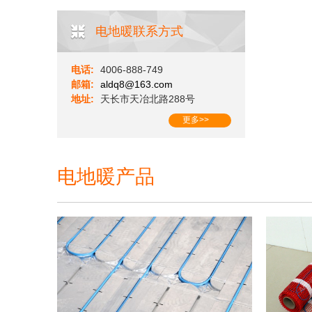
电地暖联系方式
电话:
4006-888-749
邮箱:
aldq8@163.com
地址:
天长市天冶北路288号
更多>>
电地暖产品