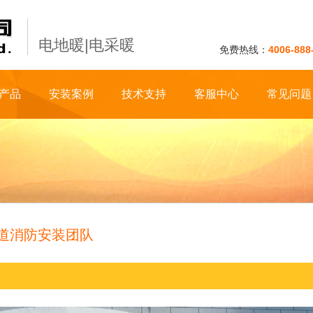
电地暖|电采暖
免费热线：
4006-888
产品
安装案例
技术支持
客服中心
常见问题
道消防安装团队