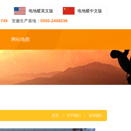
电地暖英文版
电地暖中文版
-749
安徽生产基地：
0550-2408238
网站地图
首页
关于我们
安邦团队