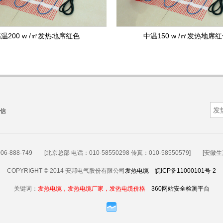
温200 w /㎡发热地席红色
中温150 w /㎡发热地席
信
88-749 [北京总部 电话：010-58550298 传真：010-58550579] [安徽生产基地
COPYRIGHT © 2014 安邦电气股份有限公司
发热电缆
皖ICP备11000101号-2
关键词：
发热电缆，发热电缆厂家，发热电缆价格
360网站安全检测平台