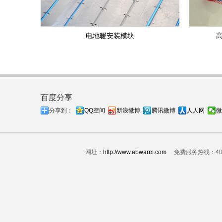
电地暖安装模块
高
百度分享
分享到：
QQ空间
新浪微博
腾讯微博
人人网
微
网址：
http://www.abwarm.com
免费服务热线：4006-8